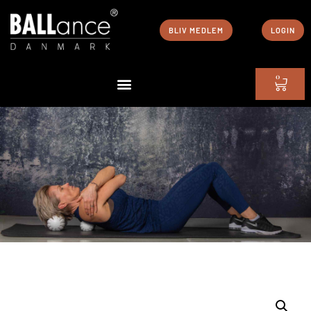
BLIV MEDLEM
LOGIN
0