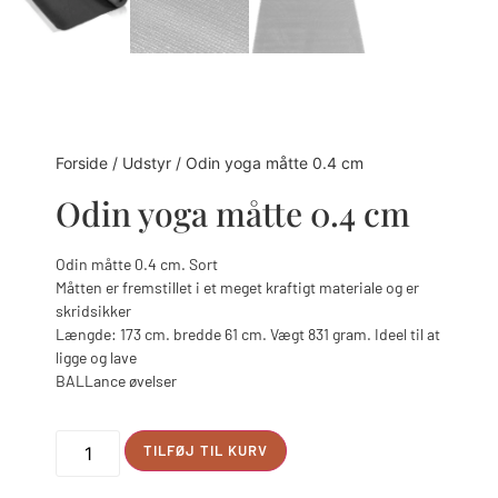
Forside
/
Udstyr
/ Odin yoga måtte 0.4 cm
Odin yoga måtte 0.4 cm
Odin måtte 0.4 cm. Sort
Måtten er fremstillet i et meget kraftigt materiale og er
skridsikker
Længde: 173 cm. bredde 61 cm. Vægt 831 gram. Ideel til at
ligge og lave
BALLance øvelser
Alternative:
TILFØJ TIL KURV