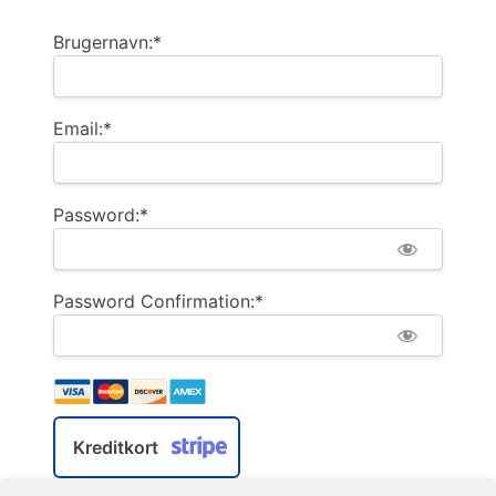
Brugernavn:*
Email:*
Password:*
Password Confirmation:*
Kreditkort