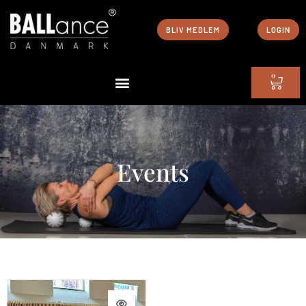
BLIV MEDLEM
LOGIN
0
Events