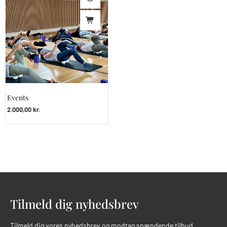
Events
2.000,00
kr.
Tilmeld dig nyhedsbrev
Tilmeld dig vores nyhedsbrev og modtag spændende tilbud.