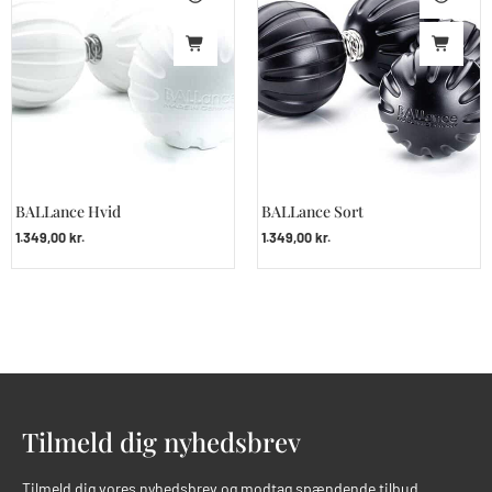
BALLance Hvid
BALLance Sort
1.349,00
kr.
1.349,00
kr.
Tilmeld dig nyhedsbrev
Tilmeld dig vores nyhedsbrev og modtag spændende tilbud.