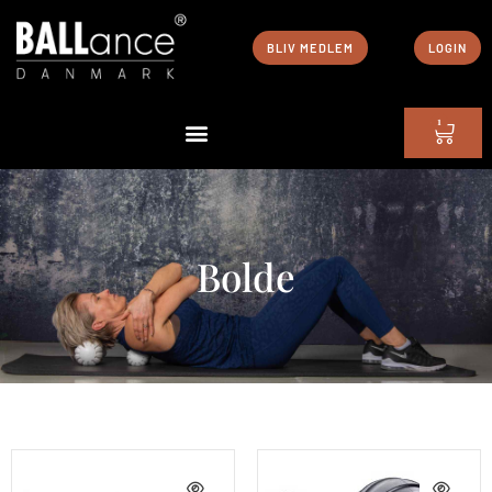
BLIV MEDLEM
LOGIN
1
Bolde